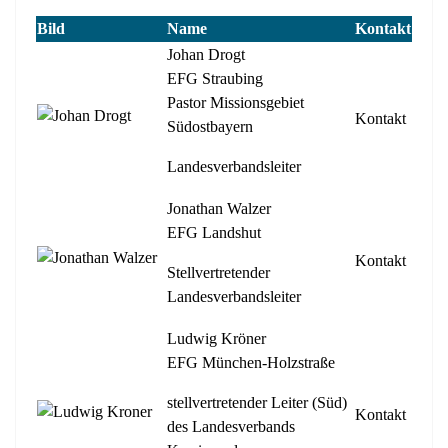
Bild
Name
Kontakt
Johan Drogt
EFG Straubing
Pastor Missionsgebiet
Kontakt
Südostbayern
Landesverbandsleiter
Jonathan Walzer
EFG Landshut
Kontakt
Stellvertretender
Landesverbandsleiter
Ludwig Kröner
EFG München-Holzstraße
stellvertretender Leiter (Süd)
Kontakt
des Landesverbands