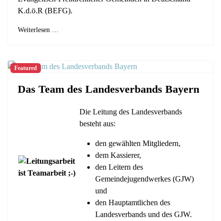
K.d.ö.R (BEFG).
Weiterlesen …
Featured
Das Team des Landesverbands Bayern
Die Leitung des Landesverbands
besteht aus:
den gewählten Mitgliedern,
dem Kassierer,
den Leitern des
Gemeindejugendwerkes (GJW)
und
den Hauptamtlichen des
Landesverbands und des GJW.