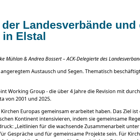
en der Landesverbände und
in Elstal
ike Mühlan & Andrea Bossert – ACK-Delegierte des Landesverba
angeregtem Austausch und Segen. Thematisch beschäftigte
int Working Group - die über 4 Jahre die Revision mit durc
a von 2001 und 2025.
e Kirchen Europas gemeinsam erarbeitet haben. Das Ziel ist 
hen Kontinent intensivieren, indem sie gemeinsame Regeln
ruck: „Leitlinien für die wachsende Zusammenarbeit unter 
ür Gespräche und für gemeinsame Projekte sein. Für Kirche