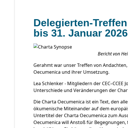
Delegierten-Treff
bis 31. Januar 2026 
Bericht von He
Gerahmt war unser Treffen von Andachten, 
Oecumenica und ihrer Umsetzung.
Lea Schlenker - Mitgliedern der CEC–CCEE Jo
Unterschiede und Veränderungen der Chart
Die Charta Oecumenica ist ein Text, den all
ökumenische Miteinander auf dem europäisc
Untertitel der Charta Oecumenica zum Ausd
Oecumenica will Anstoß für Begegnungen, f